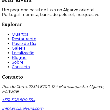
Um pequeno hotel de luxo no Algarve oriental,
Portugal. Intimista, banhado pelo sol, inesquecível.
Explorar
Quartos
Restaurante
Passe de Dia
Galeria
Localização
Blogue
Sobre
Contacto
Contacto
Pes do Cerro, 223M 8700-124 Moncarapacho Algarve,
Portugal
+351 308 800 554
info@solaralvura.com